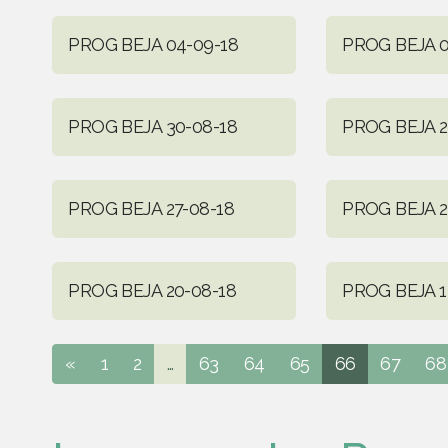
PROG BEJA 04-09-18
PROG BEJA 0
PROG BEJA 30-08-18
PROG BEJA 2
PROG BEJA 27-08-18
PROG BEJA 2
PROG BEJA 20-08-18
PROG BEJA 1
«
1
2
...
63
64
65
66
67
68