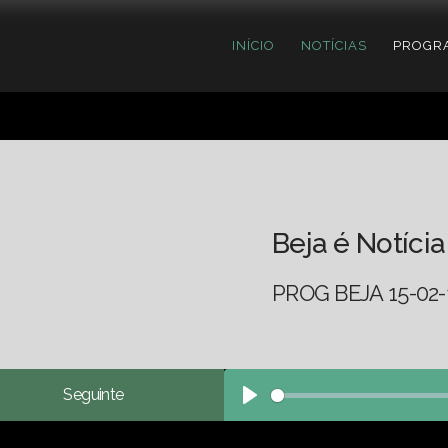
INÍCIO
NOTÍCIAS
PROGR
Beja é Notícia
PROG BEJA 15-02-
Seguinte
Play