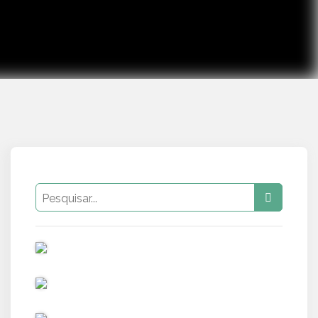
PUB
PUB
PUB