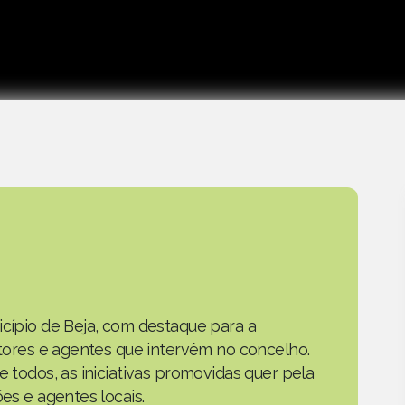
icípio de Beja, com destaque para a
actores e agentes que intervêm no concelho.
e todos, as iniciativas promovidas quer pela
ões e agentes locais.