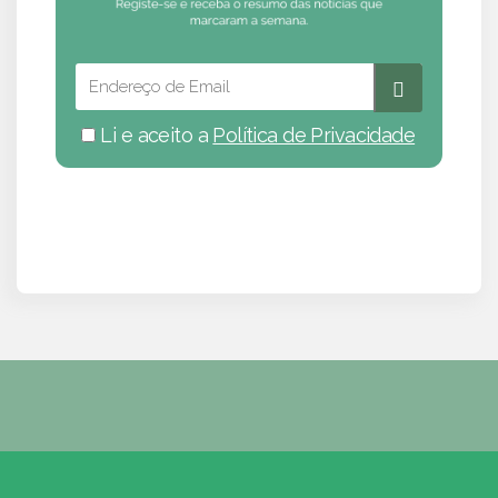
Li e aceito a
Política de Privacidade