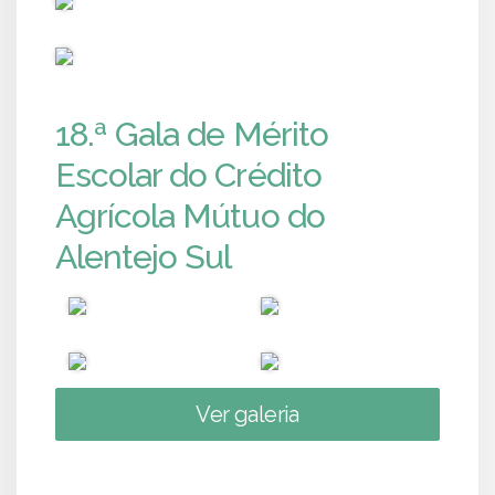
PUB
18.ª Gala de Mérito
Escolar do Crédito
Agrícola Mútuo do
Alentejo Sul
Ver galeria