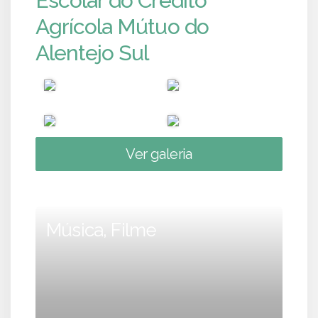
Escolar do Crédito
Agrícola Mútuo do
Alentejo Sul
Ver galeria
Música, Filme