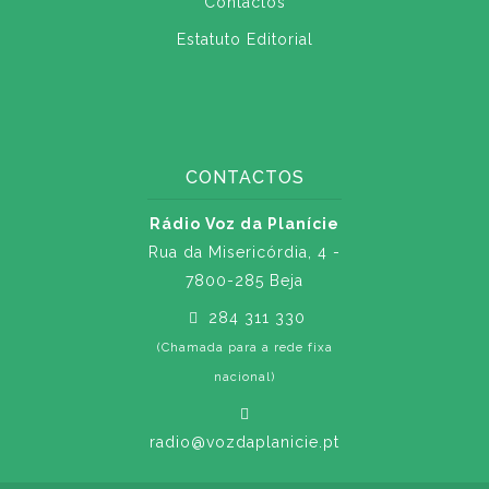
Contactos
Estatuto Editorial
CONTACTOS
Rádio Voz da Planície
Rua da Misericórdia, 4 -
7800-285 Beja
284 311 330
(Chamada para a rede fixa
nacional)
radio@vozdaplanicie.pt