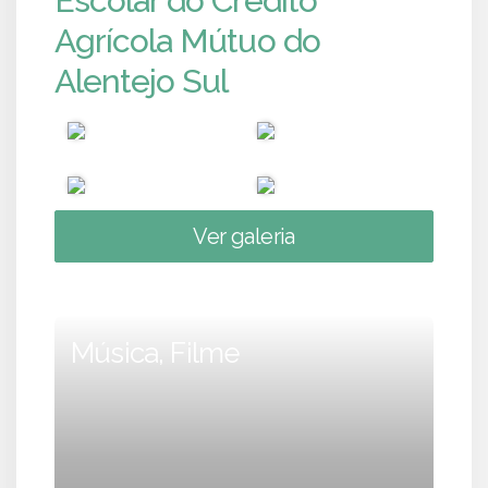
Escolar do Crédito
Agrícola Mútuo do
Alentejo Sul
Ver galeria
Música, Filme