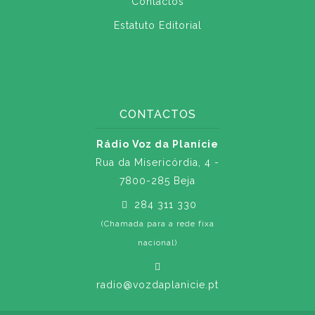
Contactos
Estatuto Editorial
CONTACTOS
Rádio Voz da Planície
Rua da Misericórdia, 4 -
7800-285 Beja
284 311 330
(Chamada para a rede fixa
nacional)
radio@vozdaplanicie.pt