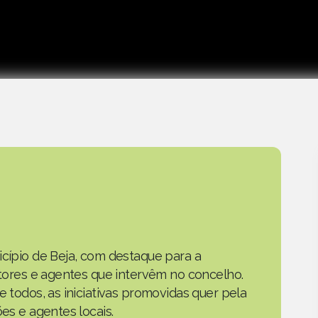
icípio de Beja, com destaque para a
actores e agentes que intervêm no concelho.
e todos, as iniciativas promovidas quer pela
ões e agentes locais.