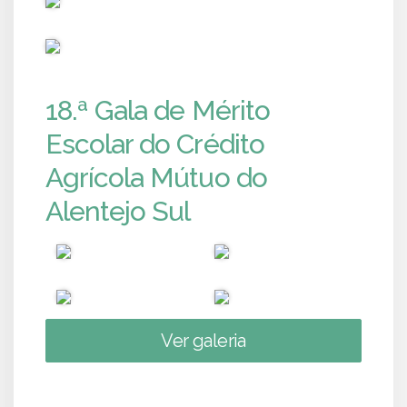
PUB
18.ª Gala de Mérito
Escolar do Crédito
Agrícola Mútuo do
Alentejo Sul
Ver galeria