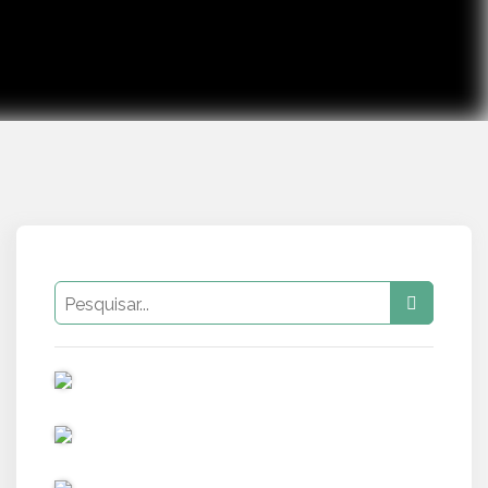
PUB
PUB
PUB