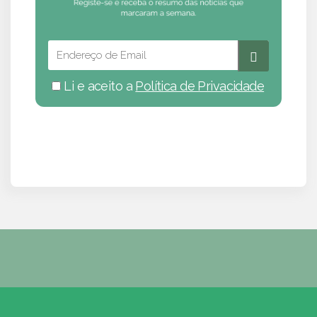
Li e aceito a
Política de Privacidade