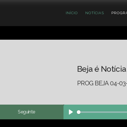
INÍCIO
NOTÍCIAS
PROGR
Beja é Notícia
PROG BEJA 04-03
Seguinte
Play