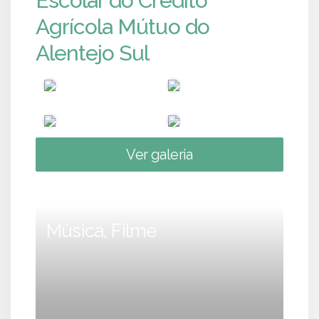
Escolar do Crédito
Agrícola Mútuo do
Alentejo Sul
Ver galeria
Música, Filme