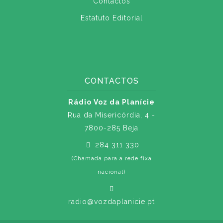
Contactos
Estatuto Editorial
CONTACTOS
Rádio Voz da Planície
Rua da Misericórdia, 4 -
7800-285 Beja
284 311 330
(Chamada para a rede fixa
nacional)
radio@vozdaplanicie.pt