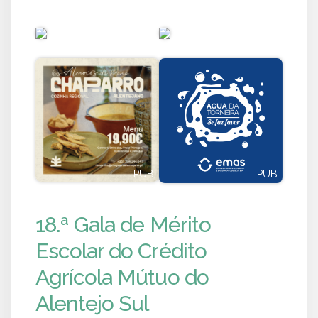
PUB
PUB
PUB
PUB
18.ª Gala de Mérito
Escolar do Crédito
Agrícola Mútuo do
Alentejo Sul