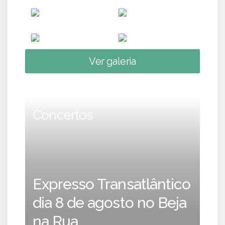
Ver galeria
Concertos
Expresso Transatlântico
dia 8 de agosto no Beja
na Rua