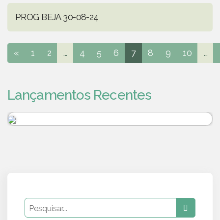
PROG BEJA 30-08-24
«
1
2
...
4
5
6
7
8
9
10
...
Lançamentos Recentes