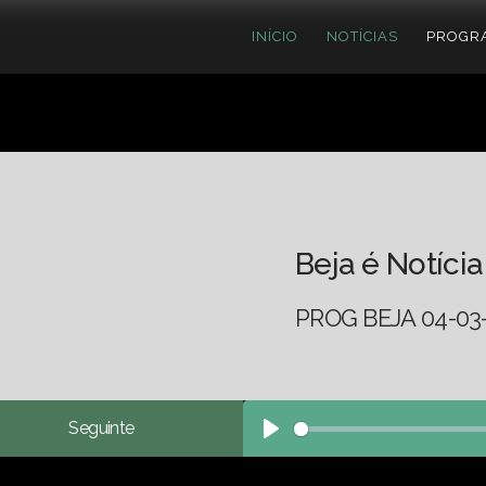
INÍCIO
NOTÍCIAS
PROGR
Beja é Notícia
PROG BEJA 04-03
Seguinte
Play