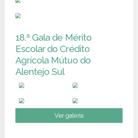
PUB
18.ª Gala de Mérito
Escolar do Crédito
Agrícola Mútuo do
Alentejo Sul
Ver galeria