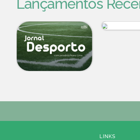
Lançamentos Rece
LINKS