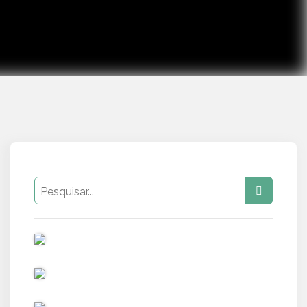
PUB
PUB
PUB