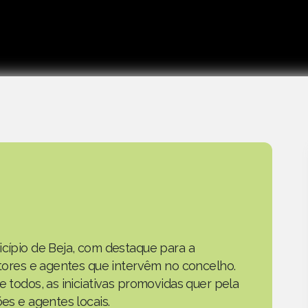
icípio de Beja, com destaque para a
actores e agentes que intervêm no concelho.
e todos, as iniciativas promovidas quer pela
ões e agentes locais.