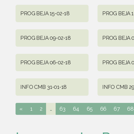
PROG BEJA 15-02-18
PROG BEJA 1
PROG BEJA 09-02-18
PROG BEJA 0
PROG BEJA 06-02-18
PROG BEJA 0
INFO CMB 31-01-18
INFO CMB 29
«
1
2
...
63
64
65
66
67
68