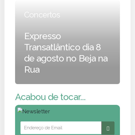
Concertos
Expresso
Transatlântico dia 8
de agosto no Beja na
Rua
Acabou de tocar...