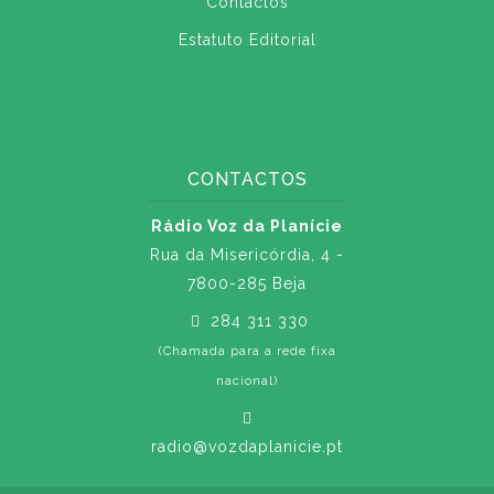
Contactos
Estatuto Editorial
CONTACTOS
Rádio Voz da Planície
Rua da Misericórdia, 4 -
7800-285 Beja
284 311 330
(Chamada para a rede fixa
nacional)
radio@vozdaplanicie.pt