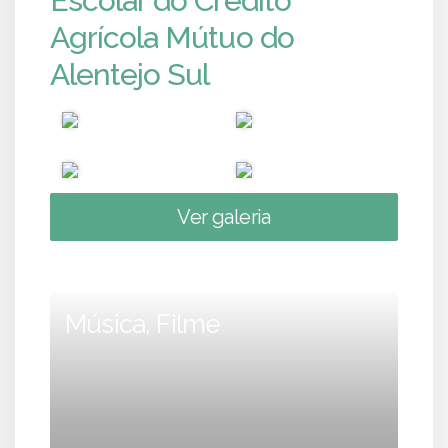
Escolar do Crédito
Agrícola Mútuo do
Alentejo Sul
Ver galeria
Música, Filme