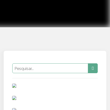
PUB
PUB
PUB