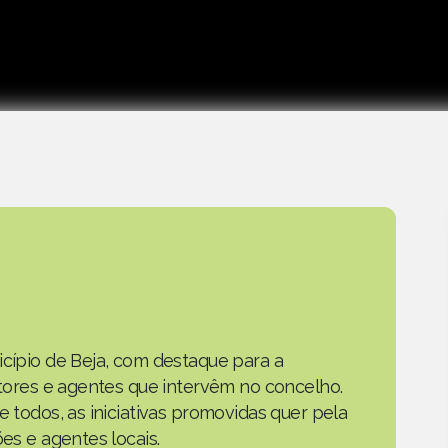
icípio de Beja, com destaque para a
actores e agentes que intervêm no concelho.
e todos, as iniciativas promovidas quer pela
ões e agentes locais.