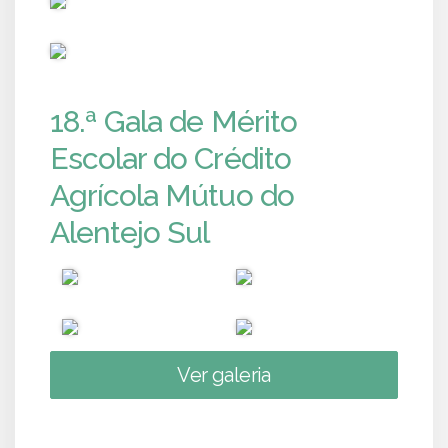
PUB
18.ª Gala de Mérito
Escolar do Crédito
Agrícola Mútuo do
Alentejo Sul
Ver galeria