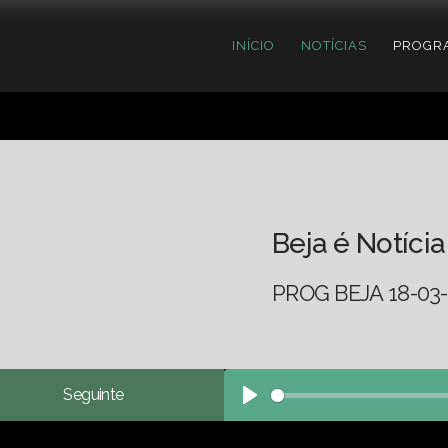
INÍCIO
NOTÍCIAS
PROGR
Beja é Notícia
PROG BEJA 18-03-
Seguinte
Play