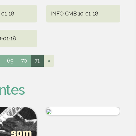
-01-18
INFO CMB 10-01-18
-01-18
69
70
71
»
ntes