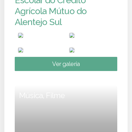
Escolar do Crédito
Agrícola Mútuo do
Alentejo Sul
Ver galeria
Música, Filme