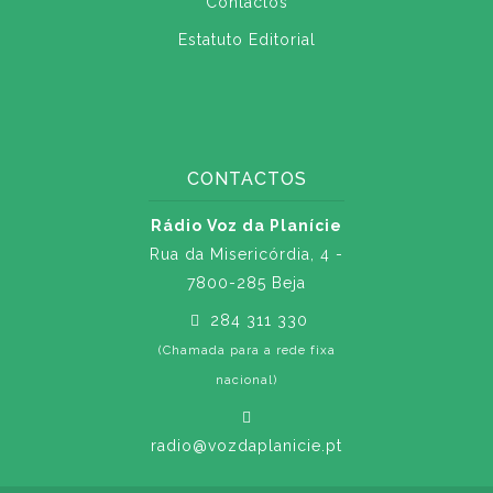
Contactos
Estatuto Editorial
CONTACTOS
Rádio Voz da Planície
Rua da Misericórdia, 4 -
7800-285 Beja
284 311 330
(Chamada para a rede fixa
nacional)
radio@vozdaplanicie.pt