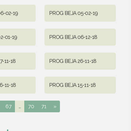
6-02-19
PROG BEJA 05-02-19
2-01-19
PROG BEJA 06-12-18
7-11-18
PROG BEJA 26-11-18
6-11-18
PROG BEJA 15-11-18
67
...
70
71
»