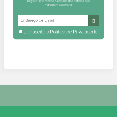
Li e aceito a
Política de Privacidade