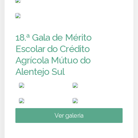
PUB
18.ª Gala de Mérito
Escolar do Crédito
Agrícola Mútuo do
Alentejo Sul
Ver galeria