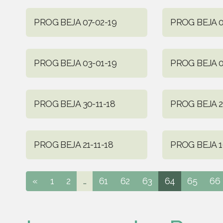
PROG BEJA 07-02-19
PROG BEJA 0
PROG BEJA 03-01-19
PROG BEJA 0
PROG BEJA 30-11-18
PROG BEJA 2
PROG BEJA 21-11-18
PROG BEJA 1
«
1
2
...
61
62
63
64
65
66