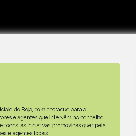
icípio de Beja, com destaque para a
actores e agentes que intervêm no concelho.
e todos, as iniciativas promovidas quer pela
ões e agentes locais.