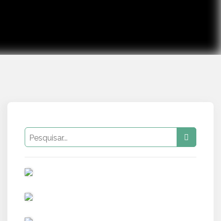
PUB
PUB
PUB