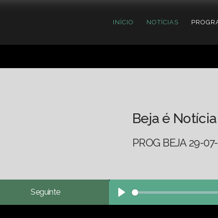
INÍCIO
NOTÍCIAS
PROGR
Beja é Notícia
PROG BEJA 29-07-
Seguinte
Play