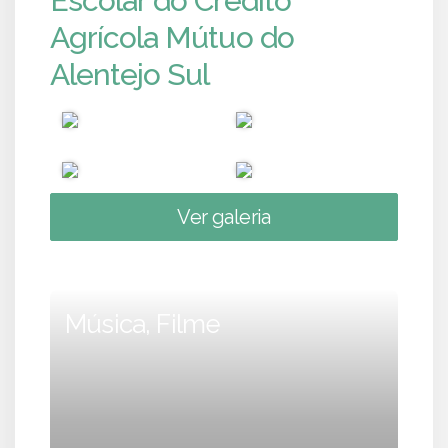
Escolar do Crédito
Agrícola Mútuo do
Alentejo Sul
Ver galeria
Música, Filme