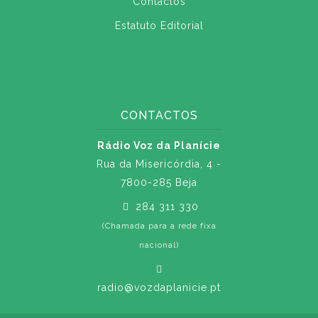
Contactos
Estatuto Editorial
CONTACTOS
Rádio Voz da Planície
Rua da Misericórdia, 4 -
7800-285 Beja
284 311 330
(Chamada para a rede fixa
nacional)
radio@vozdaplanicie.pt