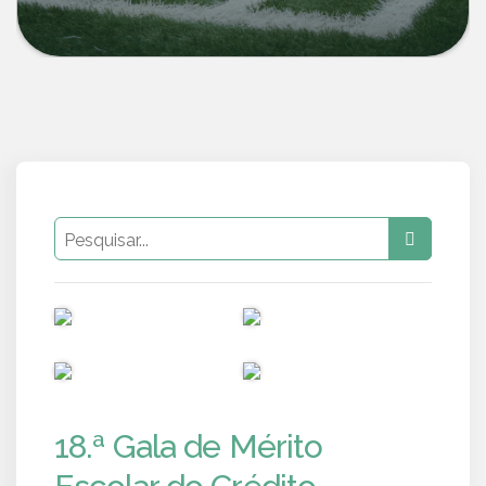
PUB
PUB
PUB
PUB
18.ª Gala de Mérito