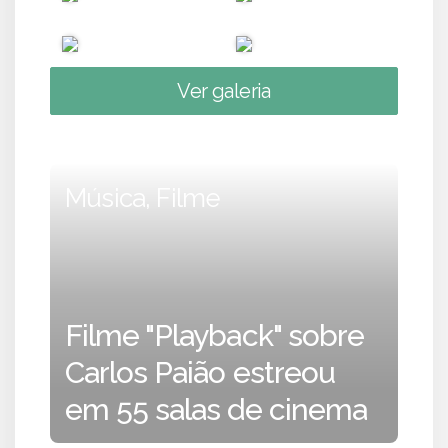
Ver galeria
Música, Filme
Filme "Playback" sobre
Carlos Paião estreou
em 55 salas de cinema