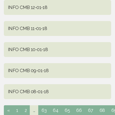
INFO CMB 12-01-18
INFO CMB 11-01-18
INFO CMB 10-01-18
INFO CMB 09-01-18
INFO CMB 08-01-18
«
1
2
...
63
64
65
66
67
68
6