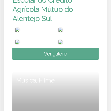
Escolar do Crédito
Agrícola Mútuo do
Alentejo Sul
Ver galeria
Música, Filme