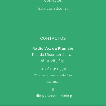
Contactos
Estatuto Editorial
CONTACTOS
Rádio Voz da Planície
Rua da Misericórdia, 4 -
7800-285 Beja
284 311 330
(Chamada para a rede fixa
nacional)
radio@vozdaplanicie.pt