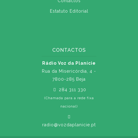
Contactos
Estatuto Editorial
CONTACTOS
Rádio Voz da Planície
Rua da Misericórdia, 4 -
7800-285 Beja
284 311 330
(Chamada para a rede fixa
nacional)
radio@vozdaplanicie.pt