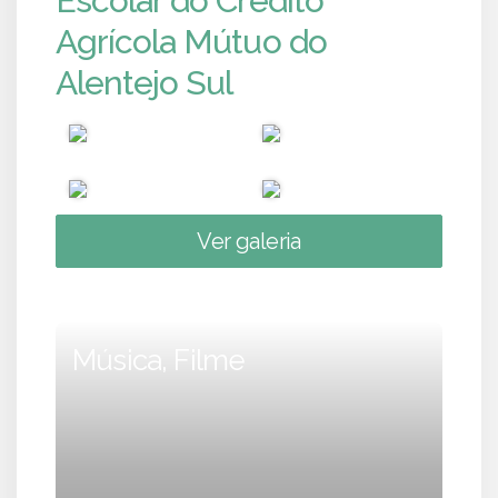
Escolar do Crédito
Agrícola Mútuo do
Alentejo Sul
Ver galeria
Música, Filme