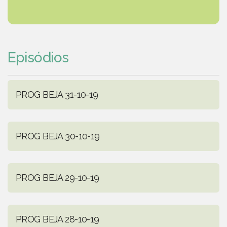
Episódios
PROG BEJA 31-10-19
PROG BEJA 30-10-19
PROG BEJA 29-10-19
PROG BEJA 28-10-19