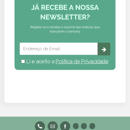
Li e aceito a
Política de Privacidade