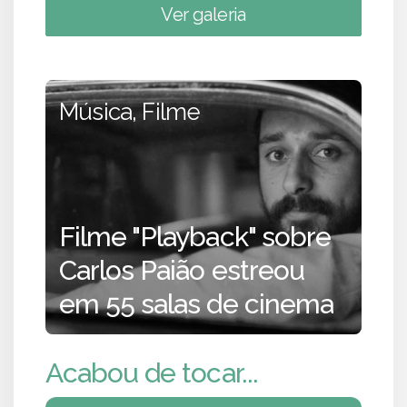
Ver galeria
Música, Filme
Filme "Playback" sobre
Carlos Paião estreou
em 55 salas de cinema
Acabou de tocar...