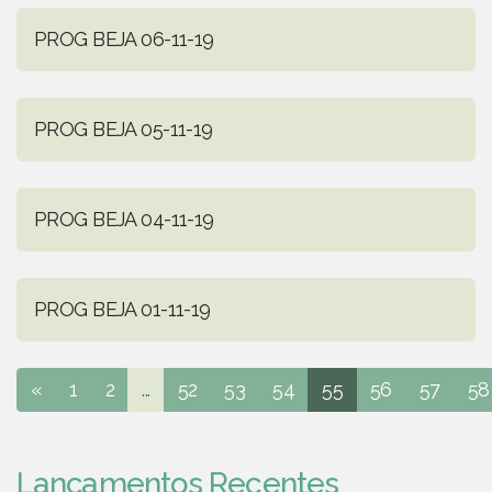
PROG BEJA 06-11-19
PROG BEJA 05-11-19
PROG BEJA 04-11-19
PROG BEJA 01-11-19
«
1
2
...
52
53
54
55
56
57
58
Lançamentos Recentes