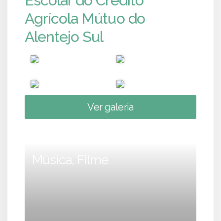
Escolar do Crédito
Agrícola Mútuo do
Alentejo Sul
Ver galeria
Música, Filme