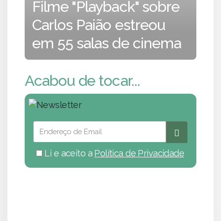
Filme "Playback" sobre
Carlos Paião estreou
em 55 salas de cinema
Acabou de tocar...
Li e aceito a
Política de Privacidade