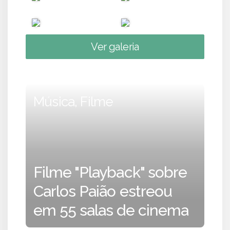
Ver galeria
Música, Filme
Filme "Playback" sobre
Carlos Paião estreou
em 55 salas de cinema