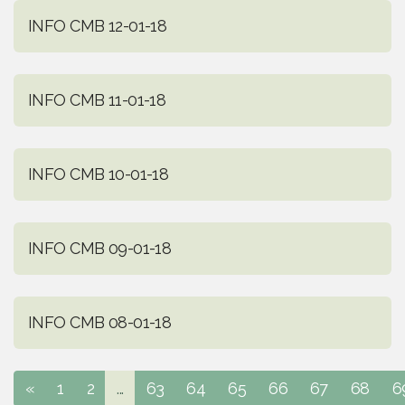
INFO CMB 12-01-18
INFO CMB 11-01-18
INFO CMB 10-01-18
INFO CMB 09-01-18
INFO CMB 08-01-18
«
1
2
...
63
64
65
66
67
68
6