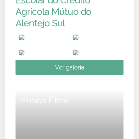
Escolar do Crédito
Agrícola Mútuo do
Alentejo Sul
Ver galeria
Música, Filme