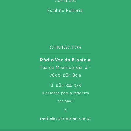
Contactos
Estatuto Editorial
CONTACTOS
Rádio Voz da Planície
Rua da Misericórdia, 4 -
7800-285 Beja
284 311 330
(Chamada para a rede fixa
nacional)
radio@vozdaplanicie.pt