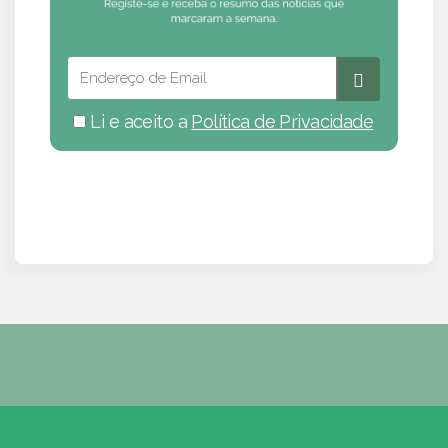
Li e aceito a
Política de Privacidade