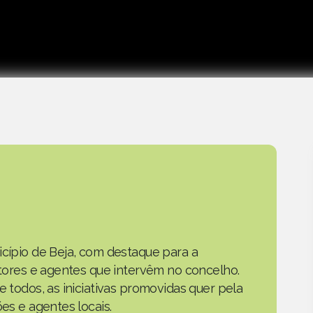
icípio de Beja, com destaque para a
actores e agentes que intervêm no concelho.
e todos, as iniciativas promovidas quer pela
ões e agentes locais.