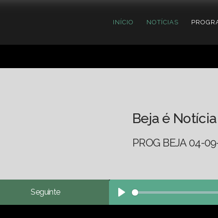
INÍCIO
NOTÍCIAS
PROGR
Beja é Notícia
PROG BEJA 04-09
Seguinte
Play