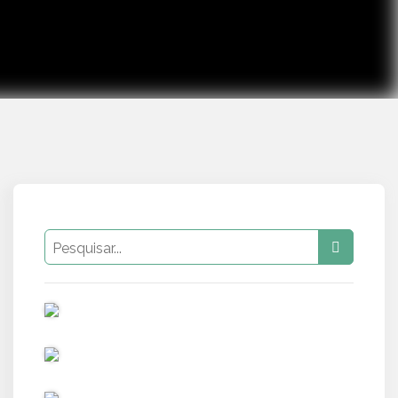
PUB
PUB
PUB