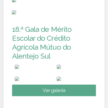
PUB
18.ª Gala de Mérito
Escolar do Crédito
Agrícola Mútuo do
Alentejo Sul
Ver galeria