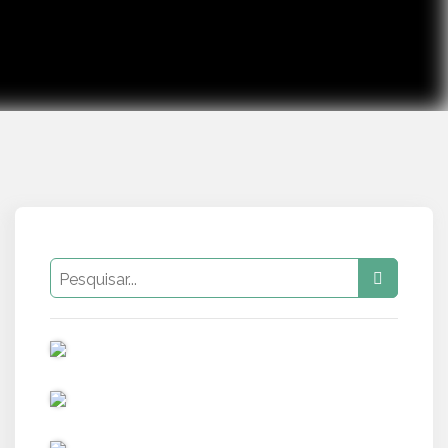
PUB
PUB
PUB