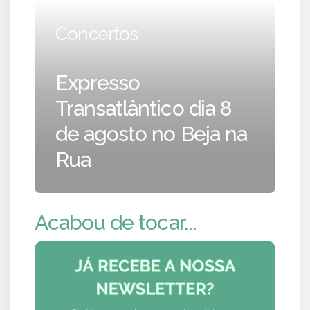
Concertos
Expresso
Transatlântico dia 8
de agosto no Beja na
Rua
Acabou de tocar...