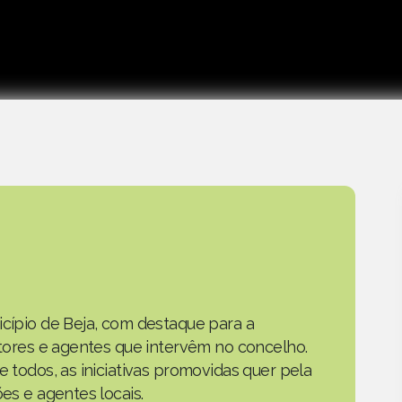
icípio de Beja, com destaque para a
actores e agentes que intervêm no concelho.
e todos, as iniciativas promovidas quer pela
ões e agentes locais.