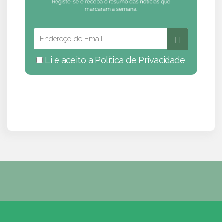
Li e aceito a
Política de Privacidade