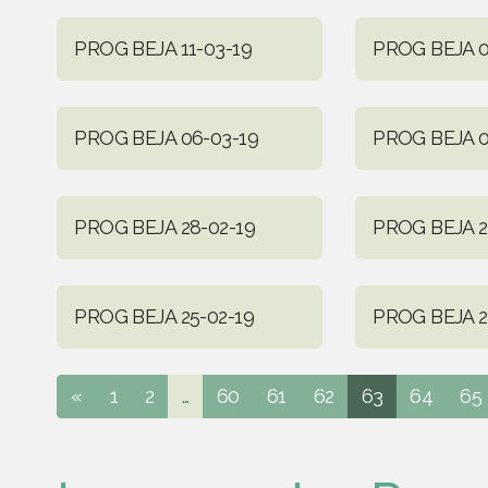
PROG BEJA 11-03-19
PROG BEJA 0
PROG BEJA 06-03-19
PROG BEJA 0
PROG BEJA 28-02-19
PROG BEJA 2
PROG BEJA 25-02-19
PROG BEJA 2
«
1
2
...
60
61
62
63
64
65