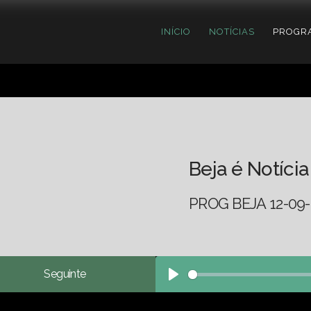
INÍCIO
NOTÍCIAS
PROGR
Beja é Notícia
PROG BEJA 12-09-
Seguinte
Play