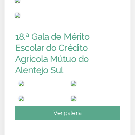
PUB
18.ª Gala de Mérito
Escolar do Crédito
Agrícola Mútuo do
Alentejo Sul
Ver galeria