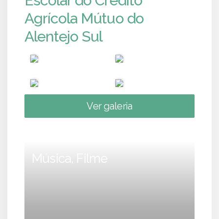
Escolar do Crédito
Agrícola Mútuo do
Alentejo Sul
Ver galeria
Música, Filme