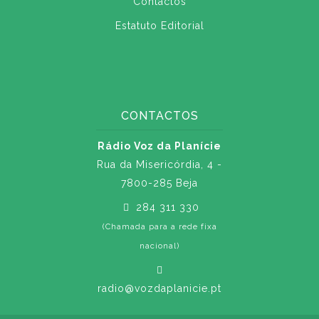
Contactos
Estatuto Editorial
CONTACTOS
Rádio Voz da Planície
Rua da Misericórdia, 4 -
7800-285 Beja
284 311 330
(Chamada para a rede fixa
nacional)
radio@vozdaplanicie.pt