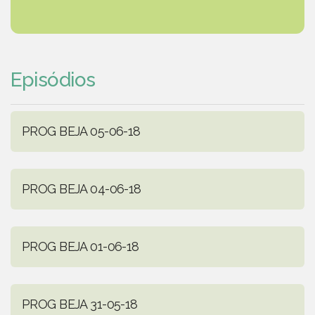
Episódios
PROG BEJA 05-06-18
PROG BEJA 04-06-18
PROG BEJA 01-06-18
PROG BEJA 31-05-18