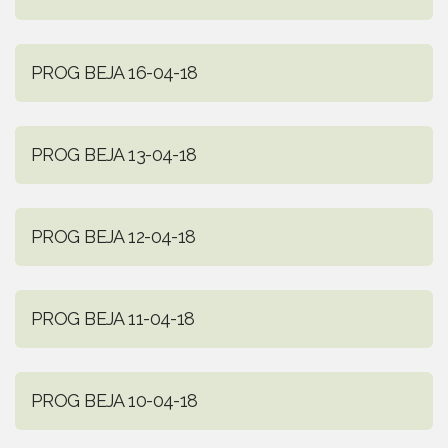
PROG BEJA 16-04-18
PROG BEJA 13-04-18
PROG BEJA 12-04-18
PROG BEJA 11-04-18
PROG BEJA 10-04-18