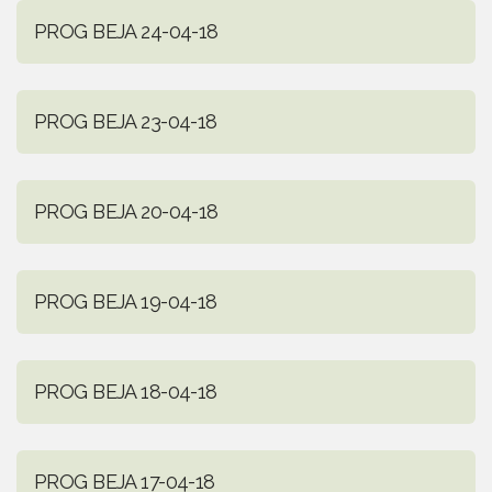
PROG BEJA 24-04-18
PROG BEJA 23-04-18
PROG BEJA 20-04-18
PROG BEJA 19-04-18
PROG BEJA 18-04-18
PROG BEJA 17-04-18