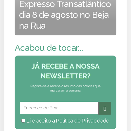
Expresso Transatlântico
dia 8 de agosto no Beja
na Rua
Acabou de tocar...
Li e aceito a
Política de Privacidade