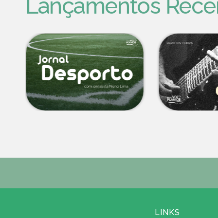
Lançamentos Rece
LINKS