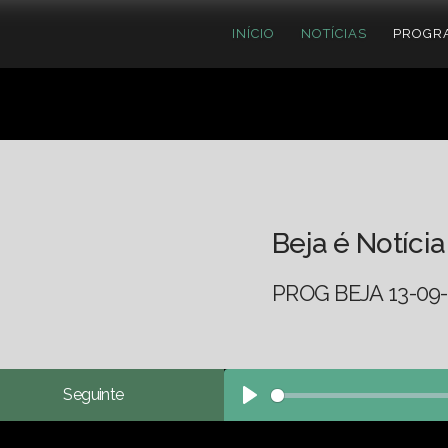
INÍCIO
NOTÍCIAS
PROGR
Beja é Notícia
PROG BEJA 13-09-
Seguinte
Play