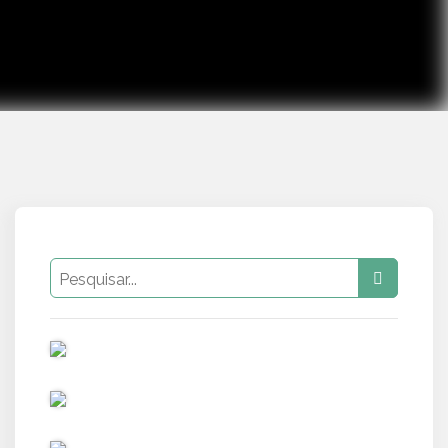
PUB
PUB
PUB