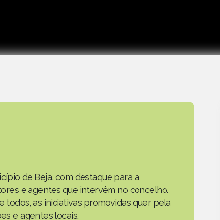
icípio de Beja, com destaque para a
actores e agentes que intervêm no concelho.
e todos, as iniciativas promovidas quer pela
ões e agentes locais.