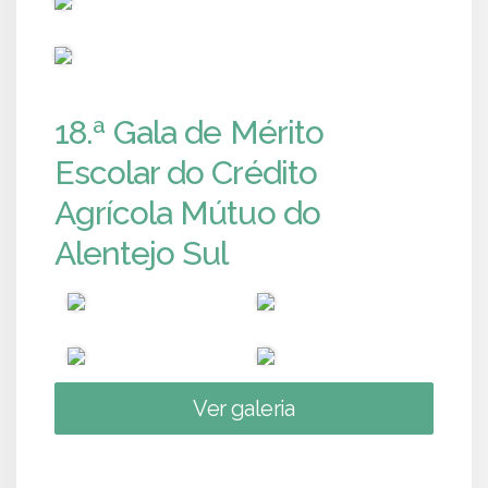
PUB
18.ª Gala de Mérito
Escolar do Crédito
Agrícola Mútuo do
Alentejo Sul
Ver galeria