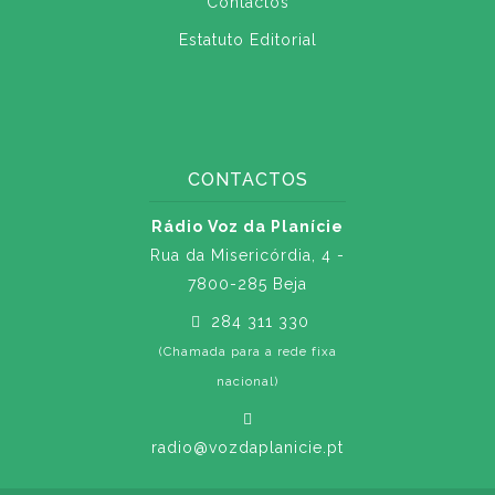
Contactos
Estatuto Editorial
CONTACTOS
Rádio Voz da Planície
Rua da Misericórdia, 4 -
7800-285 Beja
284 311 330
(Chamada para a rede fixa
nacional)
radio@vozdaplanicie.pt