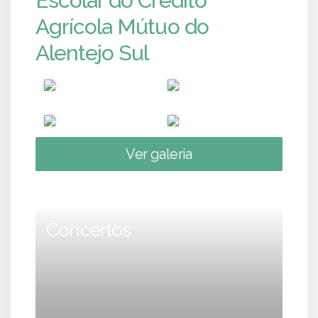
Escolar do Crédito
Agrícola Mútuo do
Alentejo Sul
Ver galeria
Concertos