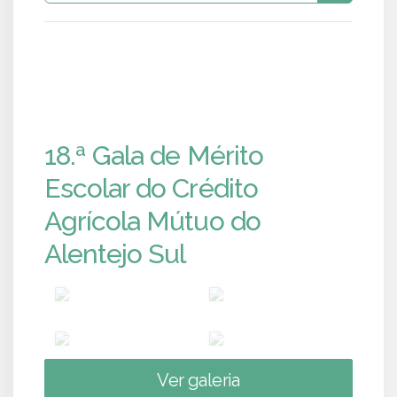
PUB
PUB
PUB
PUB
18.ª Gala de Mérito
Escolar do Crédito
Agrícola Mútuo do
Alentejo Sul
Ver galeria