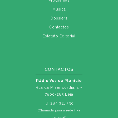
Programas
Música
Dossiers
Contactos
Estatuto Editorial
CONTACTOS
Rádio Voz da Planície
Rua da Misericórdia, 4 -
7800-285 Beja
284 311 330
(Chamada para a rede fixa
nacional)