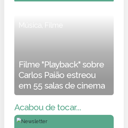
Música, Filme
Filme "Playback" sobre
Carlos Paião estreou
em 55 salas de cinema
Acabou de tocar...