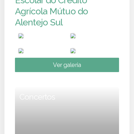
Escolar do Crédito
Agrícola Mútuo do
Alentejo Sul
Ver galeria
Concertos