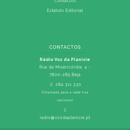
Contactos
Estatuto Editorial
CONTACTOS
Rádio Voz da Planície
Rua da Misericórdia, 4 -
7800-285 Beja
284 311 330
(Chamada para a rede fixa
nacional)
radio@vozdaplanicie.pt