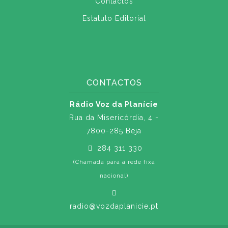
Contactos
Estatuto Editorial
CONTACTOS
Rádio Voz da Planície
Rua da Misericórdia, 4 -
7800-285 Beja
284 311 330
(Chamada para a rede fixa
nacional)
radio@vozdaplanicie.pt