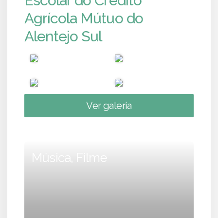
Escolar do Crédito
Agrícola Mútuo do
Alentejo Sul
Ver galeria
Música, Filme