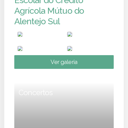
Escolar do Crédito
Agrícola Mútuo do
Alentejo Sul
Ver galeria
Concertos