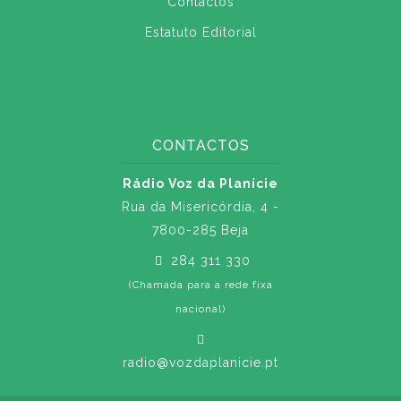
Contactos
Estatuto Editorial
CONTACTOS
Rádio Voz da Planície
Rua da Misericórdia, 4 -
7800-285 Beja
284 311 330
(Chamada para a rede fixa
nacional)
radio@vozdaplanicie.pt