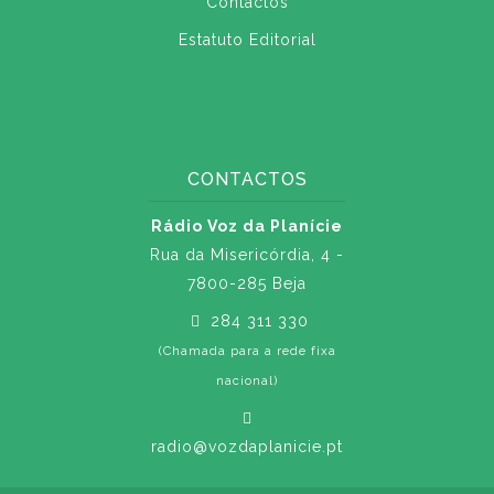
Contactos
Estatuto Editorial
CONTACTOS
Rádio Voz da Planície
Rua da Misericórdia, 4 -
7800-285 Beja
284 311 330
(Chamada para a rede fixa
nacional)
radio@vozdaplanicie.pt