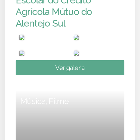
Escolar do Crédito
Agrícola Mútuo do
Alentejo Sul
Ver galeria
Música, Filme