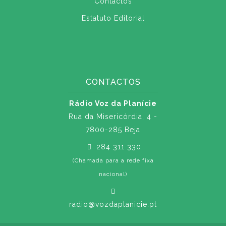
Contactos
Estatuto Editorial
CONTACTOS
Rádio Voz da Planície
Rua da Misericórdia, 4 -
7800-285 Beja
284 311 330
(Chamada para a rede fixa
nacional)
radio@vozdaplanicie.pt