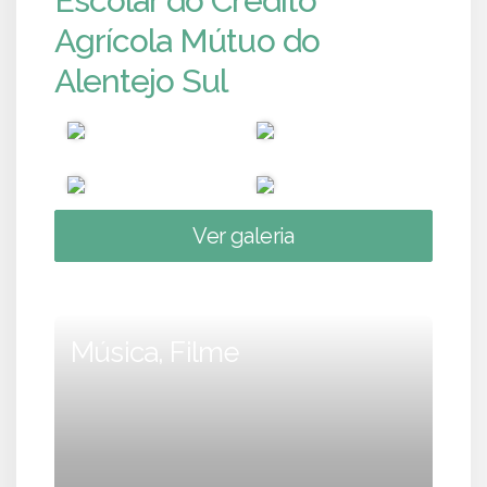
Escolar do Crédito
Agrícola Mútuo do
Alentejo Sul
Ver galeria
Música, Filme