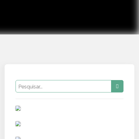
PUB
PUB
PUB