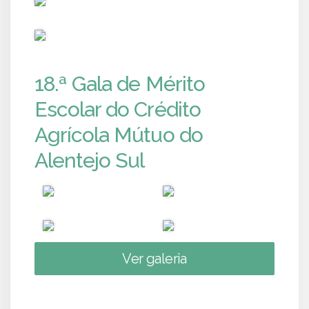
PUB
18.ª Gala de Mérito
Escolar do Crédito
Agrícola Mútuo do
Alentejo Sul
Ver galeria