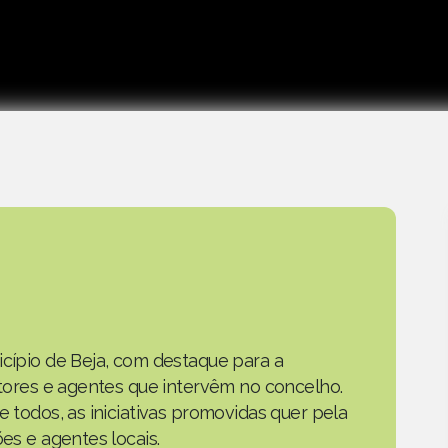
icípio de Beja, com destaque para a
actores e agentes que intervêm no concelho.
e todos, as iniciativas promovidas quer pela
ões e agentes locais.