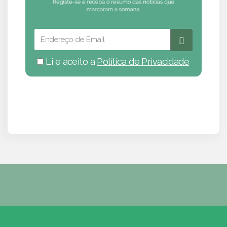
Li e aceito a
Política de Privacidade