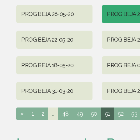
PROG BEJA 28-05-20
PROG BEJA 2
PROG BEJA 22-05-20
PROG BEJA 2
PROG BEJA 18-05-20
PROG BEJA 0
PROG BEJA 31-03-20
PROG BEJA 2
«
1
2
...
48
49
50
51
52
53