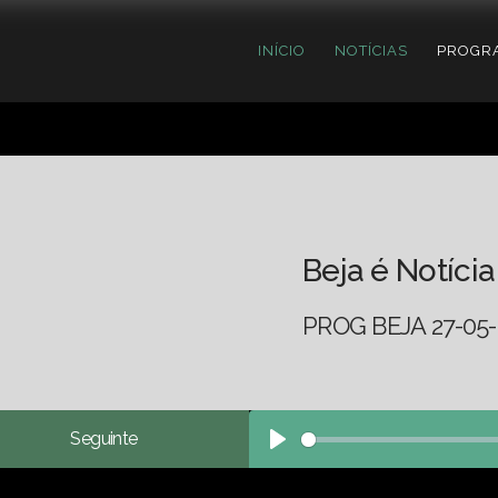
INÍCIO
NOTÍCIAS
PROGR
Beja é Notícia
PROG BEJA 27-05-
Seguinte
Play