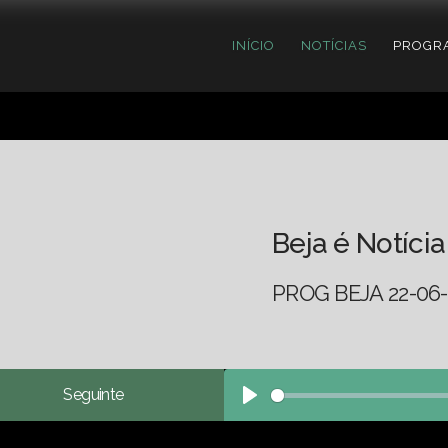
INÍCIO
NOTÍCIAS
PROGR
Beja é Notícia
PROG BEJA 22-06
Seguinte
Play