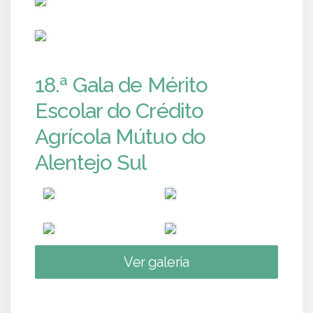
PUB
18.ª Gala de Mérito
Escolar do Crédito
Agrícola Mútuo do
Alentejo Sul
Ver galeria