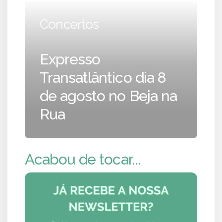
Concertos
Expresso
Transatlântico dia 8
de agosto no Beja na
Rua
Acabou de tocar...