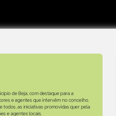
icípio de Beja, com destaque para a
actores e agentes que intervêm no concelho.
e todos, as iniciativas promovidas quer pela
ões e agentes locais.