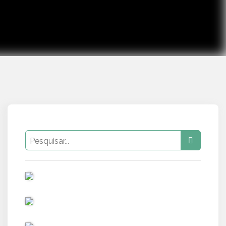
PUB
PUB
PUB