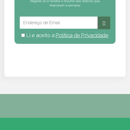
Li e aceito a
Política de Privacidade