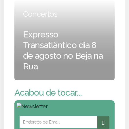
Concertos
Expresso
Transatlântico dia 8
de agosto no Beja na
Rua
Acabou de tocar...