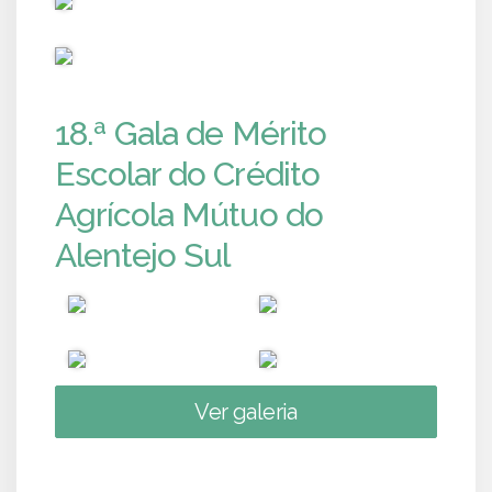
PUB
18.ª Gala de Mérito
Escolar do Crédito
Agrícola Mútuo do
Alentejo Sul
Ver galeria