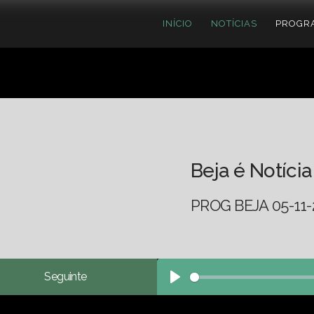
INÍCIO
NOTÍCIAS
PROGR
Beja é Notícia
PROG BEJA 05-11-
Seguinte
Play