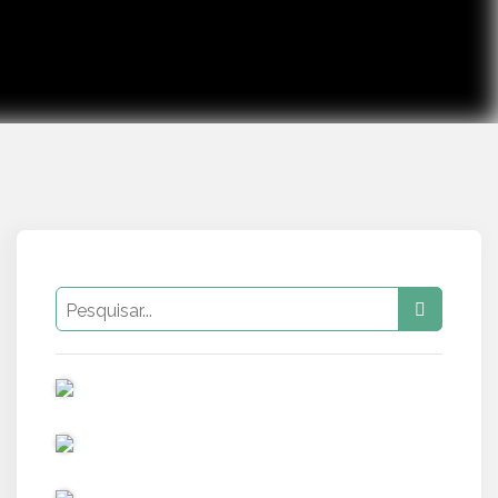
PUB
PUB
PUB