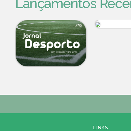
Lançamentos Rece
LINKS