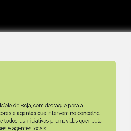
icípio de Beja, com destaque para a
actores e agentes que intervêm no concelho.
e todos, as iniciativas promovidas quer pela
ões e agentes locais.