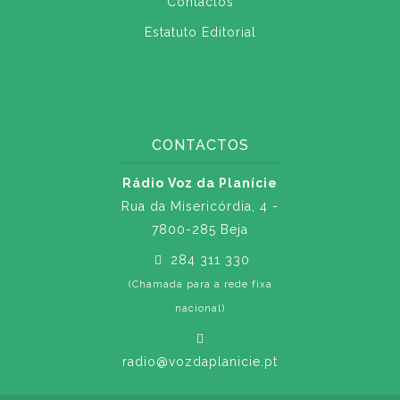
Contactos
Estatuto Editorial
CONTACTOS
Rádio Voz da Planície
Rua da Misericórdia, 4 -
7800-285 Beja
284 311 330
(Chamada para a rede fixa
nacional)
radio@vozdaplanicie.pt