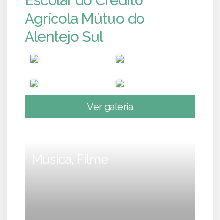
Escolar do Crédito
Agrícola Mútuo do
Alentejo Sul
Ver galeria
Música, Filme