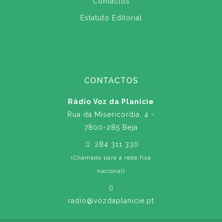
Contactos
Estatuto Editorial
CONTACTOS
Rádio Voz da Planície
Rua da Misericórdia, 4 -
7800-285 Beja
284 311 330
(Chamada para a rede fixa
nacional)
radio@vozdaplanicie.pt