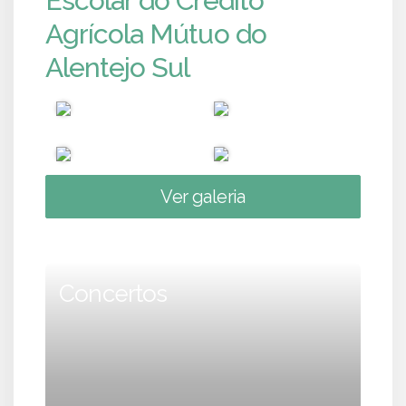
Escolar do Crédito
Agrícola Mútuo do
Alentejo Sul
Ver galeria
Concertos