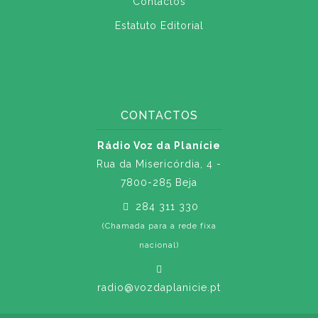
Contactos
Estatuto Editorial
CONTACTOS
Rádio Voz da Planície
Rua da Misericórdia, 4 -
7800-285 Beja
284 311 330
(Chamada para a rede fixa
nacional)
radio@vozdaplanicie.pt