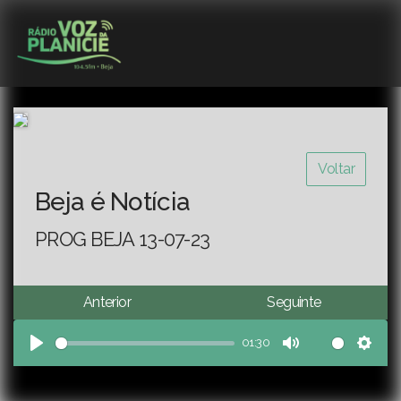
Voltar
Beja é Notícia
PROG BEJA 13-07-23
Anterior
Seguinte
01:30
Play
Mute
Sett