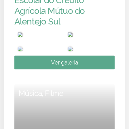
Escolar do Crédito
Agrícola Mútuo do
Alentejo Sul
Ver galeria
Música, Filme