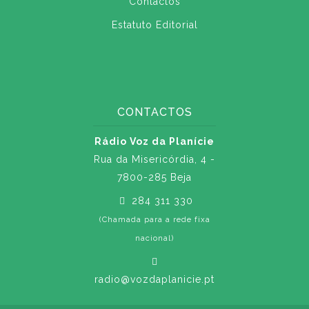
Contactos
Estatuto Editorial
CONTACTOS
Rádio Voz da Planície
Rua da Misericórdia, 4 -
7800-285 Beja
284 311 330
(Chamada para a rede fixa
nacional)
radio@vozdaplanicie.pt