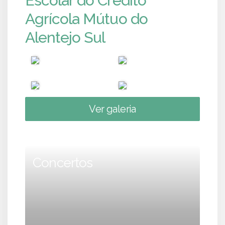
Escolar do Crédito
Agrícola Mútuo do
Alentejo Sul
Ver galeria
Concertos