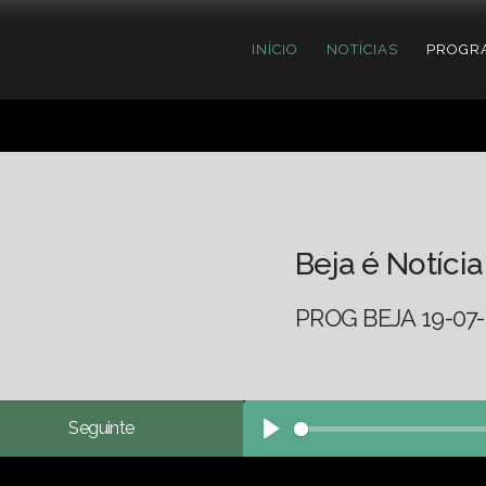
INÍCIO
NOTÍCIAS
PROGR
Beja é Notícia
PROG BEJA 19-07-
Seguinte
Play