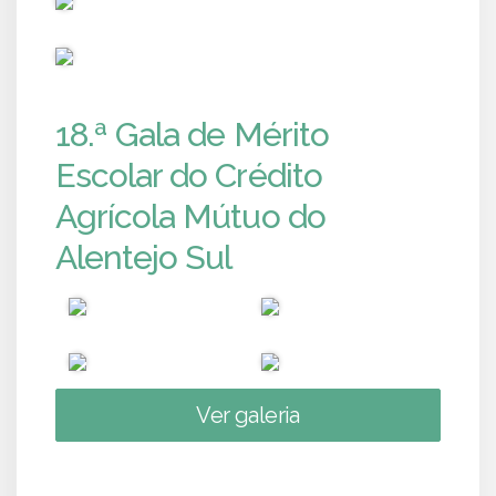
PUB
18.ª Gala de Mérito
Escolar do Crédito
Agrícola Mútuo do
Alentejo Sul
Ver galeria