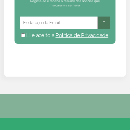
Li e aceito a
Política de Privacidade