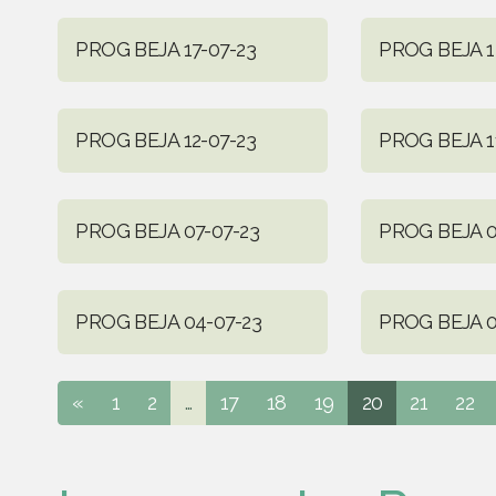
PROG BEJA 17-07-23
PROG BEJA 1
PROG BEJA 12-07-23
PROG BEJA 1
PROG BEJA 07-07-23
PROG BEJA 0
PROG BEJA 04-07-23
PROG BEJA 0
«
1
2
...
17
18
19
20
21
22