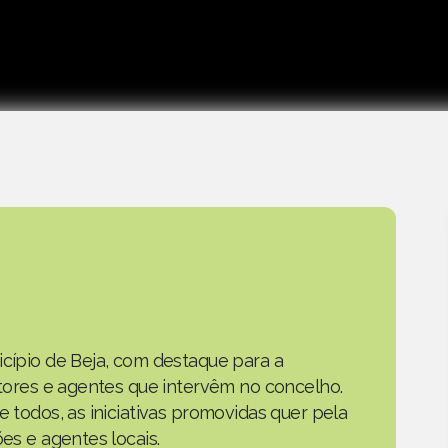
icípio de Beja, com destaque para a
actores e agentes que intervêm no concelho.
e todos, as iniciativas promovidas quer pela
ões e agentes locais.