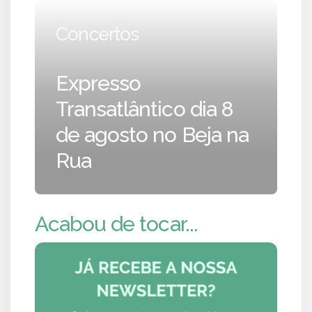
Concertos
Expresso
Transatlântico dia 8
de agosto no Beja na
Rua
Acabou de tocar...