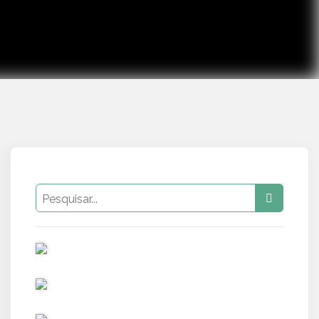
PUB
PUB
PUB