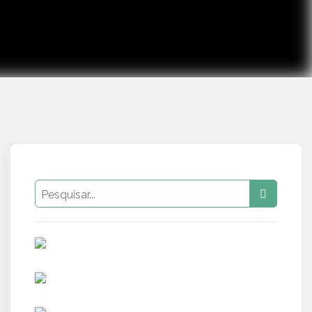
PUB
PUB
PUB