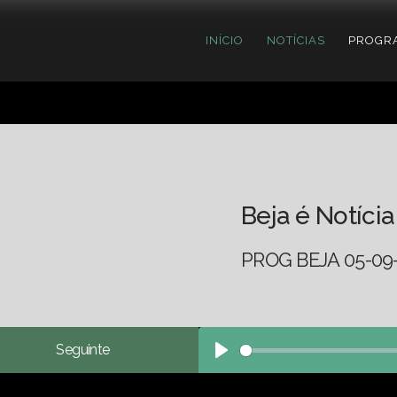
INÍCIO
NOTÍCIAS
PROGR
Beja é Notícia
PROG BEJA 05-09
Seguinte
Play