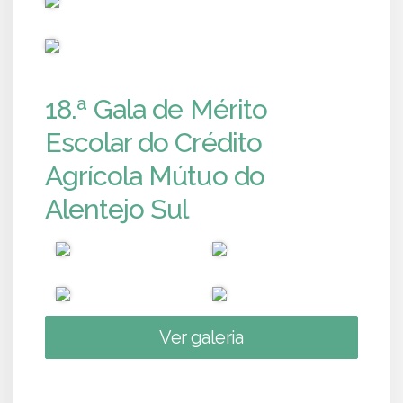
PUB
18.ª Gala de Mérito
Escolar do Crédito
Agrícola Mútuo do
Alentejo Sul
Ver galeria