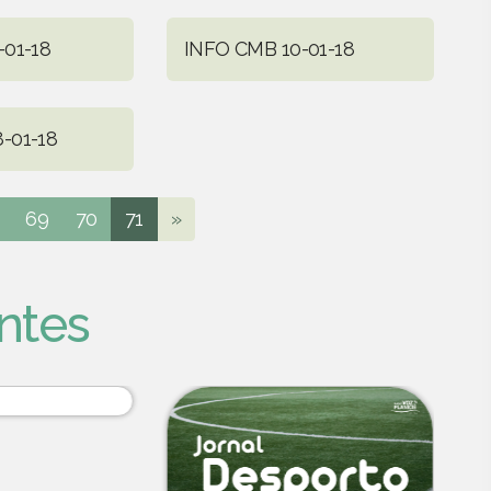
-01-18
INFO CMB 10-01-18
-01-18
69
70
71
»
ntes