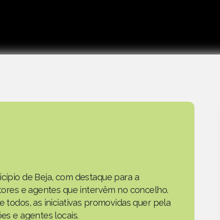
icípio de Beja, com destaque para a
actores e agentes que intervêm no concelho.
e todos, as iniciativas promovidas quer pela
ões e agentes locais.