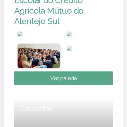
Escolar do Crédito
Agrícola Mútuo do
Alentejo Sul
Ver galeria
Concertos