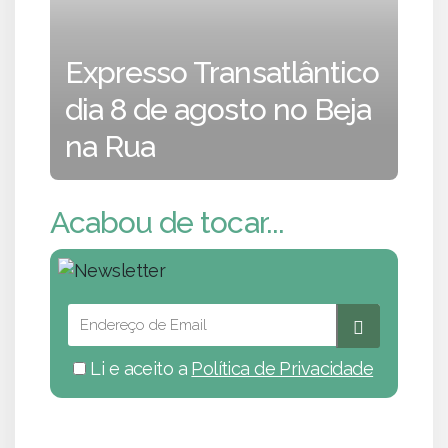
Expresso Transatlântico
dia 8 de agosto no Beja
na Rua
Acabou de tocar...
Li e aceito a
Política de Privacidade