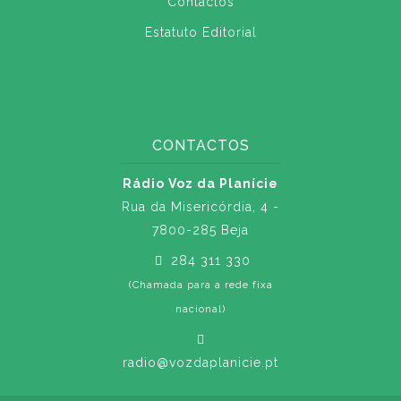
Contactos
Estatuto Editorial
CONTACTOS
Rádio Voz da Planície
Rua da Misericórdia, 4 -
7800-285 Beja
284 311 330
(Chamada para a rede fixa
nacional)
radio@vozdaplanicie.pt