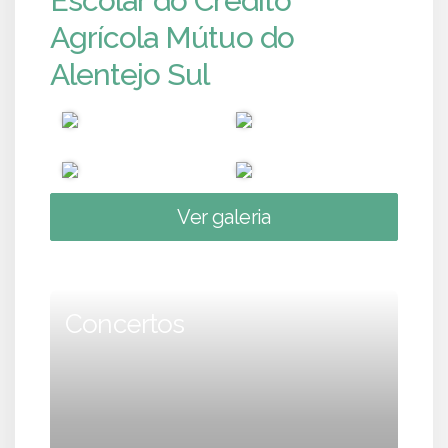
Escolar do Crédito
Agrícola Mútuo do
Alentejo Sul
Ver galeria
Concertos