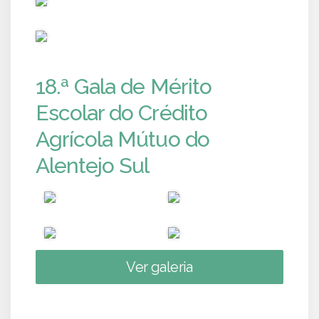
PUB
18.ª Gala de Mérito
Escolar do Crédito
Agrícola Mútuo do
Alentejo Sul
Ver galeria