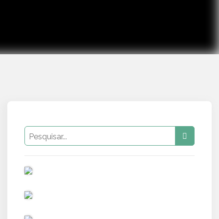
PUB
PUB
PUB