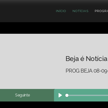
INÍCIO
NOTÍCIAS
PROGR
Beja é Notícia
PROG BEJA 08-09
Seguinte
Play