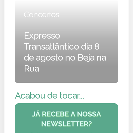
Concertos
Expresso
Transatlântico dia 8
de agosto no Beja na
Rua
Acabou de tocar...