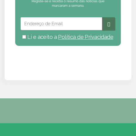
Li e aceito a
Política de Privacidade