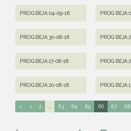
PROG BEJA 04-09-18
PROG BEJA 0
PROG BEJA 30-08-18
PROG BEJA 2
PROG BEJA 27-08-18
PROG BEJA 2
PROG BEJA 20-08-18
PROG BEJA 1
«
1
2
...
63
64
65
66
67
68