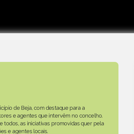
icípio de Beja, com destaque para a
actores e agentes que intervêm no concelho.
e todos, as iniciativas promovidas quer pela
ões e agentes locais.