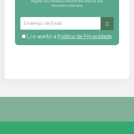
Li e aceito a
Política de Privacidade