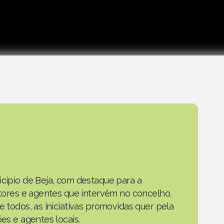
icípio de Beja, com destaque para a
actores e agentes que intervêm no concelho.
e todos, as iniciativas promovidas quer pela
ões e agentes locais.