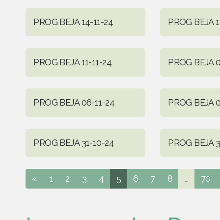
PROG BEJA 14-11-24
PROG BEJA 1
PROG BEJA 11-11-24
PROG BEJA 0
PROG BEJA 06-11-24
PROG BEJA 0
PROG BEJA 31-10-24
PROG BEJA 3
«
1
2
3
4
5
6
7
8
...
70