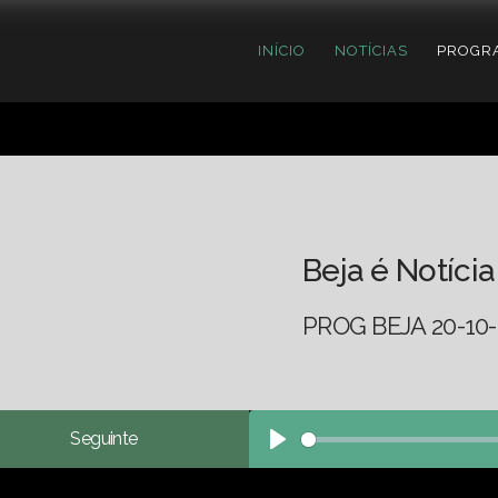
INÍCIO
NOTÍCIAS
PROGR
Beja é Notícia
PROG BEJA 20-10-
Seguinte
Play