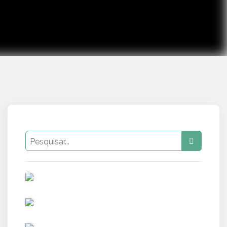
PUB
PUB
PUB