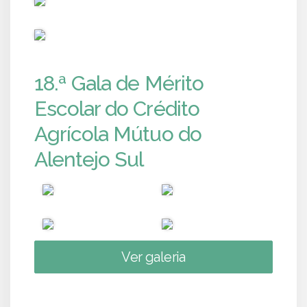
PUB
18.ª Gala de Mérito
Escolar do Crédito
Agrícola Mútuo do
Alentejo Sul
Ver galeria