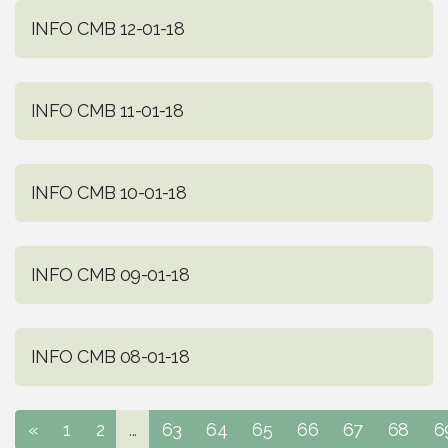
INFO CMB 12-01-18
INFO CMB 11-01-18
INFO CMB 10-01-18
INFO CMB 09-01-18
INFO CMB 08-01-18
«
1
2
...
63
64
65
66
67
68
6