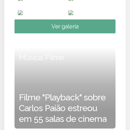
Ver galeria
Música, Filme
Filme "Playback" sobre
Carlos Paião estreou
em 55 salas de cinema