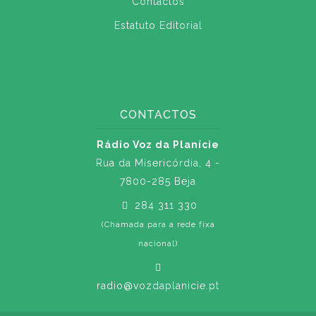
Contactos
Estatuto Editorial
CONTACTOS
Rádio Voz da Planície
Rua da Misericórdia, 4 -
7800-285 Beja
284 311 330
(Chamada para a rede fixa
nacional)
radio@vozdaplanicie.pt