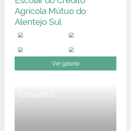
Escolar do Crédito
Agrícola Mútuo do
Alentejo Sul
Ver galeria
Concertos