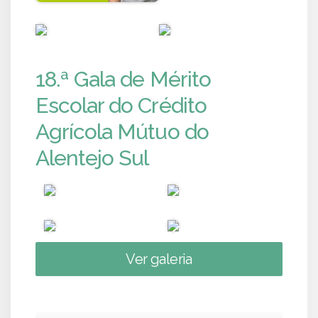
PUB
PUB
18.ª Gala de Mérito
Escolar do Crédito
Agrícola Mútuo do
Alentejo Sul
Ver galeria