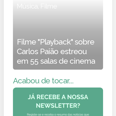
Música, Filme
Filme "Playback" sobre
Carlos Paião estreou
em 55 salas de cinema
Acabou de tocar...