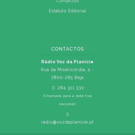
Contactos
Estatuto Editorial
CONTACTOS
Rádio Voz da Planície
Rua da Misericórdia, 4 -
7800-285 Beja
284 311 330
(Chamada para a rede fixa
nacional)
radio@vozdaplanicie.pt