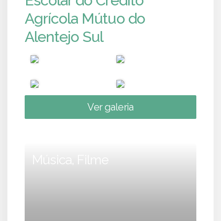
Escolar do Crédito
Agrícola Mútuo do
Alentejo Sul
Ver galeria
Música, Filme