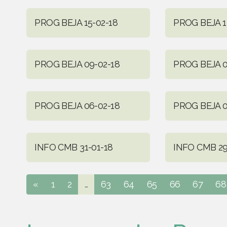
PROG BEJA 15-02-18
PROG BEJA 1
PROG BEJA 09-02-18
PROG BEJA 0
PROG BEJA 06-02-18
PROG BEJA 0
INFO CMB 31-01-18
INFO CMB 29
«
1
2
...
63
64
65
66
67
68