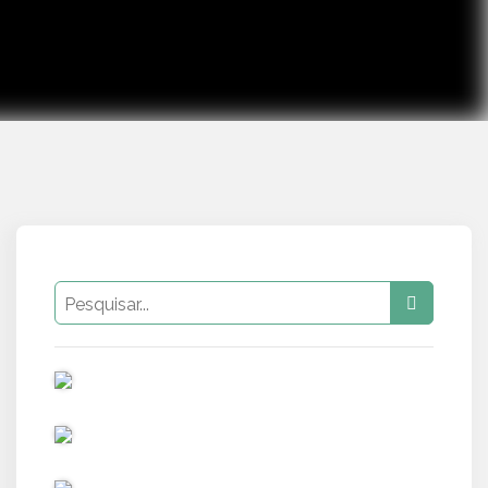
PUB
PUB
PUB