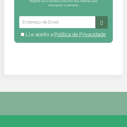
Li e aceito a
Política de Privacidade