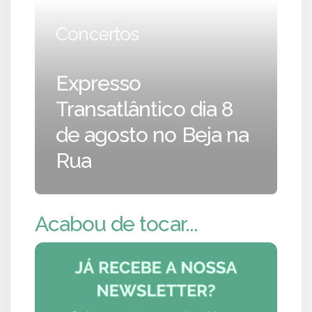
Concertos
Expresso
Transatlântico dia 8
de agosto no Beja na
Rua
Acabou de tocar...