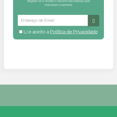
Li e aceito a
Política de Privacidade