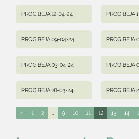
PROG BEJA 12-04-24
PROG BEJA 1
PROG BEJA 09-04-24
PROG BEJA 0
PROG BEJA 03-04-24
PROG BEJA 0
PROG BEJA 28-03-24
PROG BEJA 2
«
1
2
...
9
10
11
12
13
14