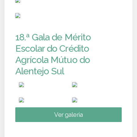
PUB
18.ª Gala de Mérito
Escolar do Crédito
Agrícola Mútuo do
Alentejo Sul
Ver galeria