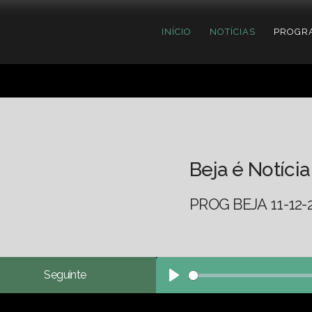
INÍCIO
NOTÍCIAS
PROGR
Beja é Notícia
PROG BEJA 11-12-
Seguinte
Play