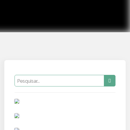
PUB
PUB
PUB