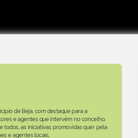
icípio de Beja, com destaque para a
actores e agentes que intervêm no concelho.
e todos, as iniciativas promovidas quer pela
ões e agentes locais.